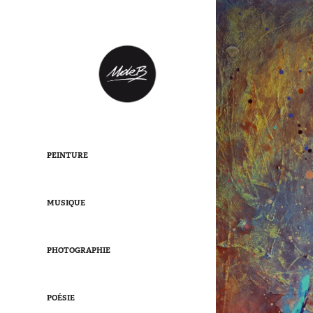
PEINTURE
MUSIQUE
PHOTOGRAPHIE
POÉSIE