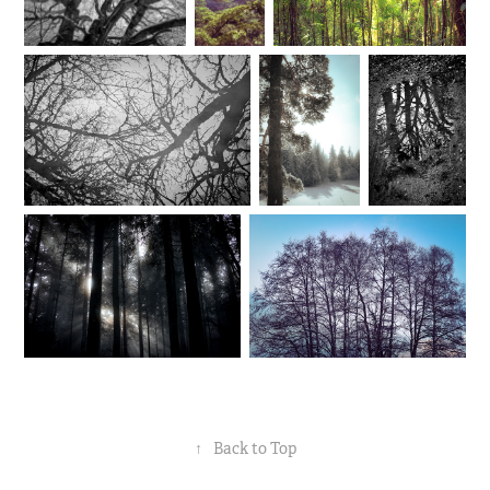
↑
Back to Top