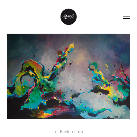
↑
Back to Top